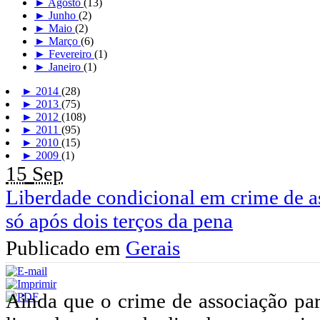
►
Agosto
(13)
►
Junho
(2)
►
Maio
(2)
►
Março
(6)
►
Fevereiro
(1)
►
Janeiro
(1)
►
2014
(28)
►
2013
(75)
►
2012
(108)
►
2011
(95)
►
2010
(15)
►
2009
(1)
15
Sep
Liberdade condicional em crime de as
só após dois terços da pena
Publicado em
Gerais
Ainda que o crime de associação para