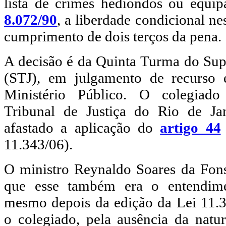
lista de crimes hediondos ou equip
8.072/90
, a liberdade condicional ne
cumprimento de dois terços da pena.
A decisão é da Quinta Turma do Supe
(STJ), em julgamento de recurso e
Ministério Público. O colegiad
Tribunal de Justiça do Rio de Ja
afastado a aplicação do
artigo 44
11.343/06).
O ministro Reynaldo Soares da Fons
que esse também era o entendim
mesmo depois da edição da Lei 11.3
o colegiado, pela ausência da natu