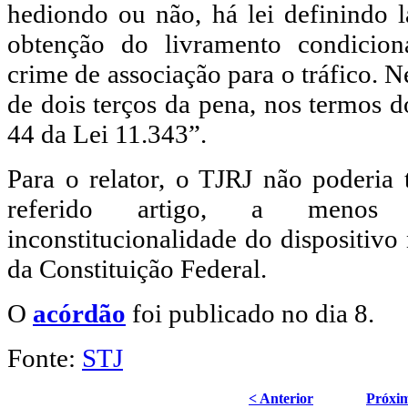
hediondo ou não, há lei definindo 
obtenção do livramento condicio
crime de associação para o tráfico. 
de dois terços da pena, nos termos d
44 da Lei 11.343”.
Para o relator, o TJRJ não poderia 
referido artigo, a menos
inconstitucionalidade do dispositiv
da Constituição Federal.
O
acórdão
foi publicado no dia 8.
Fonte:
STJ
< Anterior
Próxi