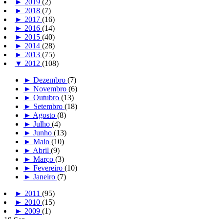
►
2019
(2)
►
2018
(7)
►
2017
(16)
►
2016
(14)
►
2015
(40)
►
2014
(28)
►
2013
(75)
▼
2012
(108)
►
Dezembro
(7)
►
Novembro
(6)
►
Outubro
(13)
►
Setembro
(18)
►
Agosto
(8)
►
Julho
(4)
►
Junho
(13)
►
Maio
(10)
►
Abril
(9)
►
Março
(3)
►
Fevereiro
(10)
►
Janeiro
(7)
►
2011
(95)
►
2010
(15)
►
2009
(1)