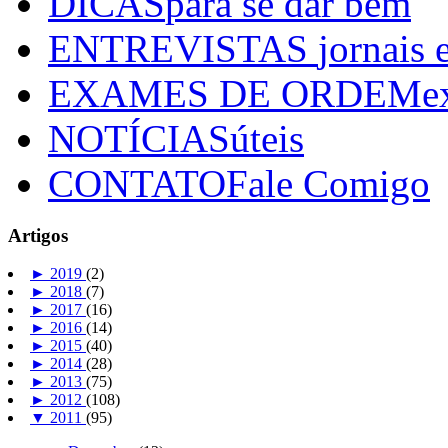
DICAS
para se dar bem
ENTREVISTAS
jornais 
EXAMES DE ORDEM
e
NOTÍCIAS
úteis
CONTATO
Fale Comigo
Artigos
►
2019
(2)
►
2018
(7)
►
2017
(16)
►
2016
(14)
►
2015
(40)
►
2014
(28)
►
2013
(75)
►
2012
(108)
▼
2011
(95)