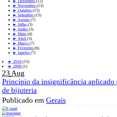
►
Dezembro
(12)
►
Novembro
(13)
►
Outubro
(15)
►
Setembro
(15)
►
Agosto
(7)
►
Julho
(3)
►
Junho
(3)
►
Maio
(4)
►
Abril
(3)
►
Março
(7)
►
Fevereiro
(6)
►
Janeiro
(7)
►
2010
(15)
►
2009
(1)
23
Aug
Princípio da insignificância aplicado 
de bijuteria
Publicado em
Gerais