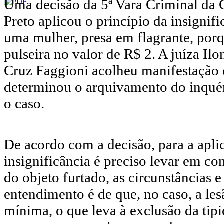
Uma decisão da 5ª Vara Criminal da
Preto aplicou o princípio da insignifi
uma mulher, presa em flagrante, porq
pulseira no valor de R$ 2. A juíza Il
Cruz Faggioni acolheu manifestação 
determinou o arquivamento do inquér
o caso.
De acordo com a decisão, para a apli
insignificância é preciso levar em co
do objeto furtado, as circunstâncias 
entendimento é de que, no caso, a les
mínima, o que leva à exclusão da tipi