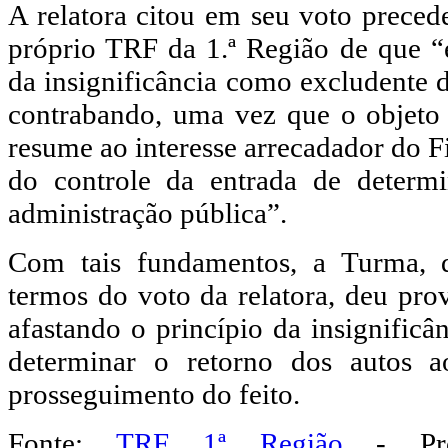
A relatora citou em seu voto precede
próprio TRF da 1.ª Região de que “é
da insignificância como excludente d
contrabando, uma vez que o objeto 
resume ao interesse arrecadador do F
do controle da entrada de determi
administração pública”.
Com tais fundamentos, a Turma, 
termos do voto da relatora, deu pro
afastando o princípio da insignificân
determinar o retorno dos autos a
prosseguimento do feito.
Fonte:
TRF 1ª Região
- Proc