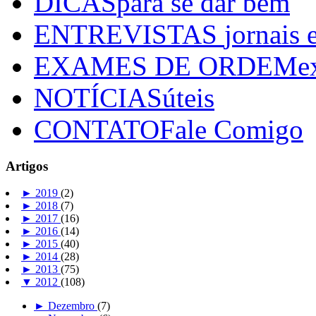
DICAS
para se dar bem
ENTREVISTAS
jornais 
EXAMES DE ORDEM
e
NOTÍCIAS
úteis
CONTATO
Fale Comigo
Artigos
►
2019
(2)
►
2018
(7)
►
2017
(16)
►
2016
(14)
►
2015
(40)
►
2014
(28)
►
2013
(75)
▼
2012
(108)
►
Dezembro
(7)