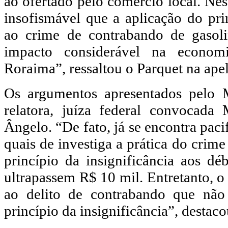
ao ofertado pelo comércio local. Nes
insofismável que a aplicação do prin
ao crime de contrabando de gasoli
impacto considerável na econo
Roraima”, ressaltou o Parquet na ape
Os argumentos apresentados pelo 
relatora, juíza federal convocad
Ângelo. “De fato, já se encontra paci
quais de investiga a prática do crim
princípio da insignificância aos déb
ultrapassem R$ 10 mil. Entretanto, o
ao delito de contrabando que não
princípio da insignificância”, destac