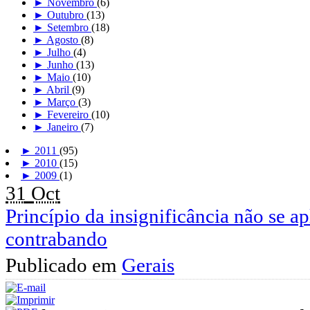
►
Novembro
(6)
►
Outubro
(13)
►
Setembro
(18)
►
Agosto
(8)
►
Julho
(4)
►
Junho
(13)
►
Maio
(10)
►
Abril
(9)
►
Março
(3)
►
Fevereiro
(10)
►
Janeiro
(7)
►
2011
(95)
►
2010
(15)
►
2009
(1)
31
Oct
Princípio da insignificância não se ap
contrabando
Publicado em
Gerais