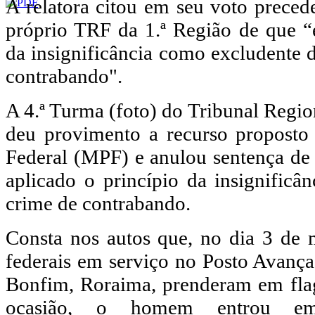
A relatora citou em seu voto precede
próprio TRF da 1.ª Região de que “é
da insignificância como excludente d
contrabando".
A 4.ª Turma (foto) do Tribunal Regio
deu provimento a recurso proposto 
Federal (MPF) e anulou sentença de
aplicado o princípio da insignific
crime de contrabando.
Consta nos autos que, no dia 3 de 
federais em serviço no Posto Avança
Bonfim, Roraima, prenderam em fla
ocasião, o homem entrou em t