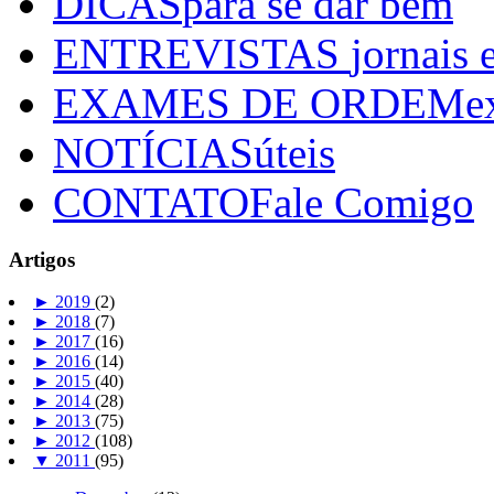
DICAS
para se dar bem
ENTREVISTAS
jornais 
EXAMES DE ORDEM
e
NOTÍCIAS
úteis
CONTATO
Fale Comigo
Artigos
►
2019
(2)
►
2018
(7)
►
2017
(16)
►
2016
(14)
►
2015
(40)
►
2014
(28)
►
2013
(75)
►
2012
(108)
▼
2011
(95)