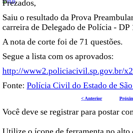
Prezados,
Saiu o resultado da Prova Preambula
carreira de Delegado de Polícia - DP
A nota de corte foi de 71 questões.
Segue a lista com os aprovados:
http://www2.policiacivil.sp.gov.br
Fonte:
Polícia Civil do Estado de Sã
< Anterior
Próxi
Você deve se registrar para postar co
Utilize o ícone de ferramenta no alto 