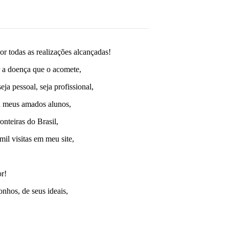
r todas as realizações alcançadas!
r a doença que o acomete,
a pessoal, seja profissional,
a meus amados alunos,
nteiras do Brasil,
mil visitas em meu site,
r!
nhos, de seus ideais,