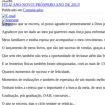
31
Dec
FELIZ ANO NOVO! PRÓSPERO ANO DE 2013!
Publicado em
Comunicados
Nesse ano que se encerra, só posso agradecer primeiramente a Deus po
Agradecer por ter dado ao meu pai guerreiro mais força para enfrenta
Meus familiares e minha esposa por acompanhar o meu crescimento, sej
O lançamento de meus livros, que são um sucesso de vendas, graças 
Que sem eles também não teria a oportunidade de lecionar além das fro
E as fronteiras físicas também foram ultrapassadas, com as mais de 13
Quantos momentos de sucesso e de felicidade,
Momentos de realizações e também de esperança de um mundo melho
Tenham todos a certeza que o importante é a busca da meta, de seus so
Graduação, pós graduação, OAB, concursos...
O ano se encerra, mas o ciclo sempre se reinicia...