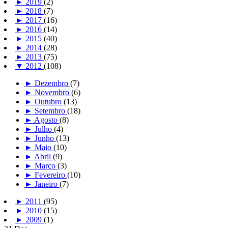
►
2019
(2)
►
2018
(7)
►
2017
(16)
►
2016
(14)
►
2015
(40)
►
2014
(28)
►
2013
(75)
▼
2012
(108)
►
Dezembro
(7)
►
Novembro
(6)
►
Outubro
(13)
►
Setembro
(18)
►
Agosto
(8)
►
Julho
(4)
►
Junho
(13)
►
Maio
(10)
►
Abril
(9)
►
Março
(3)
►
Fevereiro
(10)
►
Janeiro
(7)
►
2011
(95)
►
2010
(15)
►
2009
(1)