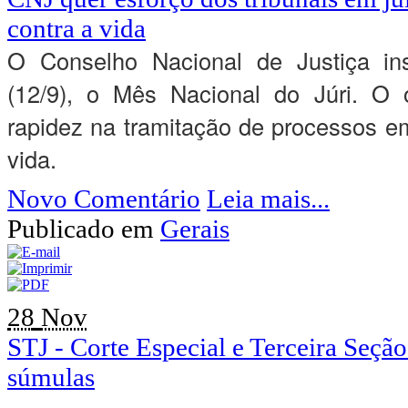
contra a vida
O Conselho Nacional de Justiça inst
(12/9), o Mês Nacional do Júri. O o
rapidez na tramitação de processos e
vida.
Novo Comentário
Leia mais...
Publicado em
Gerais
28
Nov
STJ - Corte Especial e Terceira Seç
súmulas