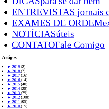
DICAS
para se dar bem
ENTREVISTAS
jornais 
EXAMES DE ORDEM
e
NOTÍCIAS
úteis
CONTATO
Fale Comigo
Artigos
►
2019
(2)
►
2018
(7)
►
2017
(16)
►
2016
(14)
►
2015
(40)
►
2014
(28)
►
2013
(75)
►
2012
(108)
►
2011
(95)
►
2010
(15)