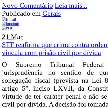
Novo Comentário
Leia mais...
Publicado em
Gerais
21
Mar
STF reafirma que crime contra ordem 
vincula com prisão civil por dívida
O Supremo Tribunal Federal
jurisprudência no sentido de qu
sonegação fiscal (prevista na Lei 
artigo 5°, inciso LXVII, da Consti
virtude de ter caráter penal e não s
civil por dívida. A decisão foi tomad