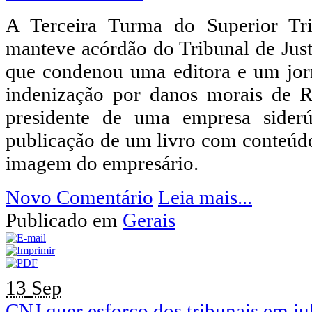
A Terceira Turma do Superior Tri
manteve acórdão do Tribunal de Jus
que condenou uma editora e um jor
indenização por danos morais de R
presidente de uma empresa sider
publicação de um livro com conteúd
imagem do empresário.
Novo Comentário
Leia mais...
Publicado em
Gerais
13
Sep
CNJ quer esforço dos tribunais em j