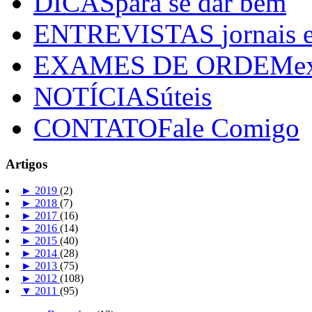
DICAS
para se dar bem
ENTREVISTAS
jornais 
EXAMES DE ORDEM
e
NOTÍCIAS
úteis
CONTATO
Fale Comigo
Artigos
►
2019
(2)
►
2018
(7)
►
2017
(16)
►
2016
(14)
►
2015
(40)
►
2014
(28)
►
2013
(75)
►
2012
(108)
▼
2011
(95)