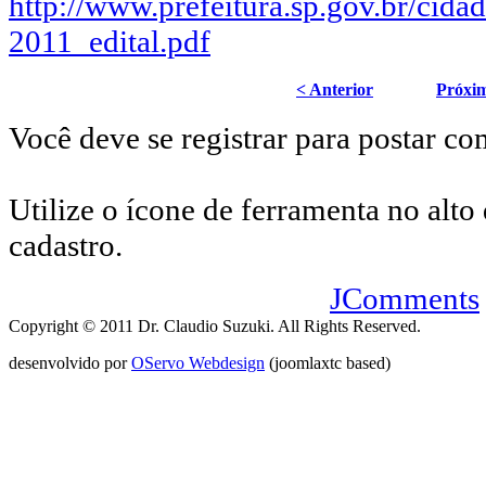
http://www.prefeitura.sp.gov.br/cida
2011_edital.pdf
< Anterior
Próxi
Você deve se registrar para postar co
Utilize o ícone de ferramenta no alto 
cadastro.
JComments
Copyright © 2011 Dr. Claudio Suzuki. All Rights Reserved.
desenvolvido por
OServo Webdesign
(joomlaxtc based)