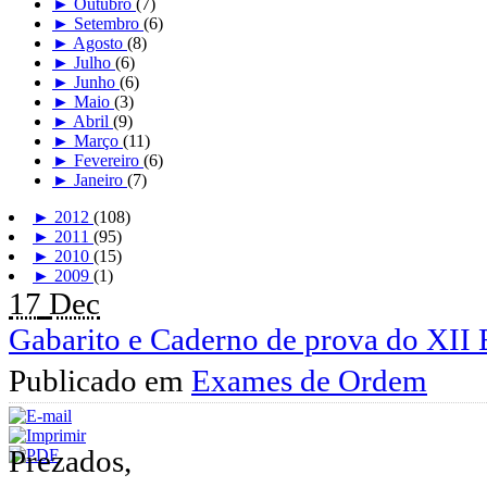
►
Outubro
(7)
►
Setembro
(6)
►
Agosto
(8)
►
Julho
(6)
►
Junho
(6)
►
Maio
(3)
►
Abril
(9)
►
Março
(11)
►
Fevereiro
(6)
►
Janeiro
(7)
►
2012
(108)
►
2011
(95)
►
2010
(15)
►
2009
(1)
17
Dec
Gabarito e Caderno de prova do XI
Publicado em
Exames de Ordem
Prezados,