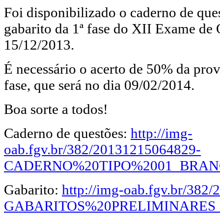
Foi disponibilizado o caderno de ques
gabarito da 1ª fase do XII Exame de
15/12/2013.
É necessário o acerto de 50% da prova
fase, que será no dia 09/02/2014.
Boa sorte a todos!
Caderno de questões:
http://img-
oab.fgv.br/382/20131215064829-
CADERNO%20TIPO%2001_BRANC
Gabarito:
http://img-oab.fgv.br/382
GABARITOS%20PRELIMINARES_