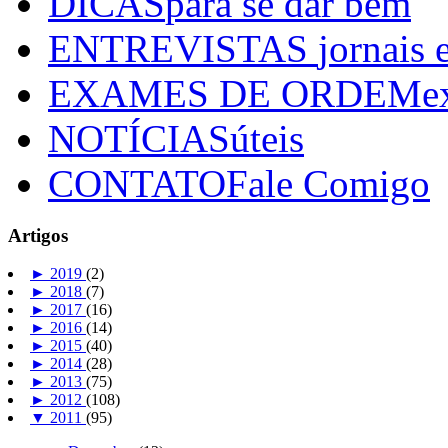
DICAS
para se dar bem
ENTREVISTAS
jornais 
EXAMES DE ORDEM
e
NOTÍCIAS
úteis
CONTATO
Fale Comigo
Artigos
►
2019
(2)
►
2018
(7)
►
2017
(16)
►
2016
(14)
►
2015
(40)
►
2014
(28)
►
2013
(75)
►
2012
(108)
▼
2011
(95)