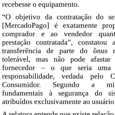
recebesse o equipamento.
“O objetivo da contratação do se
[MercadoPago] é exatamente prop
comprador e ao vendedor quan
prestação contratada”, constatou 
transferência de parte do ônus 
tolerável, mas não pode afastar
fornecedor – o que seria uma c
responsabilidade, vedada pelo
Consumidor. Segundo a minis
fundamentais à segurança do s
atribuídos exclusivamente ao usuário
A relatora entende que existe relação