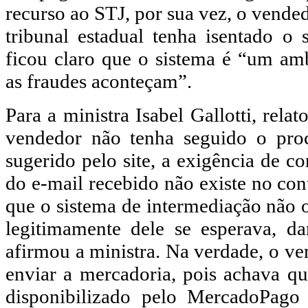
recurso ao STJ, por sua vez, o vende
tribunal estadual tenha isentado o s
ficou claro que o sistema é “um am
as fraudes aconteçam”.
Para a ministra Isabel Gallotti, rela
vendedor não tenha seguido o pro
sugerido pelo site, a exigência de c
do e-mail recebido não existe no con
que o sistema de intermediação não 
legitimamente dele se esperava, d
afirmou a ministra. Na verdade, o ve
enviar a mercadoria, pois achava q
disponibilizado pelo MercadoPag