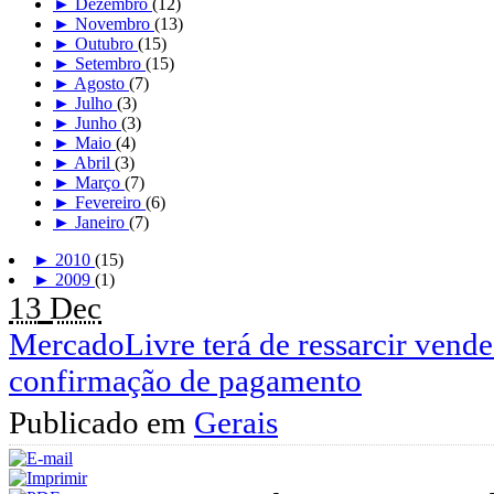
►
Dezembro
(12)
►
Novembro
(13)
►
Outubro
(15)
►
Setembro
(15)
►
Agosto
(7)
►
Julho
(3)
►
Junho
(3)
►
Maio
(4)
►
Abril
(3)
►
Março
(7)
►
Fevereiro
(6)
►
Janeiro
(7)
►
2010
(15)
►
2009
(1)
13
Dec
MercadoLivre terá de ressarcir vende
confirmação de pagamento
Publicado em
Gerais