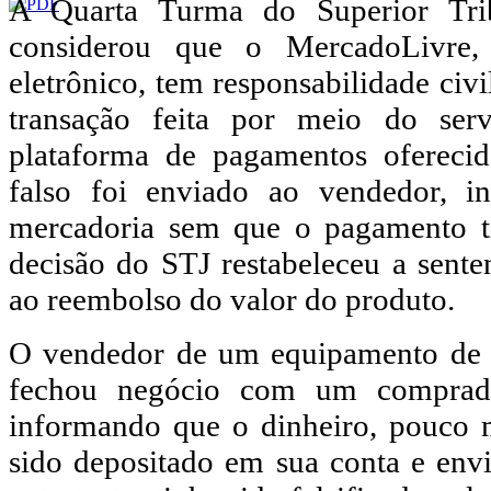
A Quarta Turma do Superior Trib
considerou que o MercadoLivre,
eletrônico, tem responsabilidade civ
transação feita por meio do se
plataforma de pagamentos oferecid
falso foi enviado ao vendedor, i
mercadoria sem que o pagamento ti
decisão do STJ restabeleceu a sent
ao reembolso do valor do produto.
O vendedor de um equipamento de á
fechou negócio com um comprado
informando que o dinheiro, pouco 
sido depositado em sua conta e env