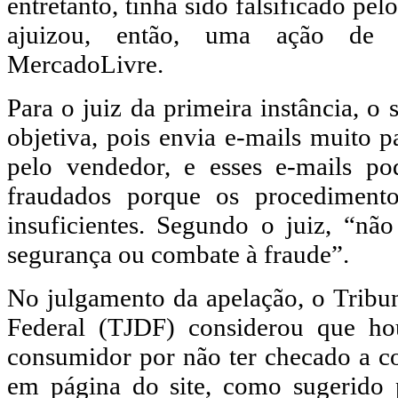
entretanto, tinha sido falsificado p
ajuizou, então, uma ação de 
MercadoLivre.
Para o juiz da primeira instância, o 
objetiva, pois envia e-mails muito 
pelo vendedor, e esses e-mails po
fraudados porque os procediment
insuficientes. Segundo o juiz, “n
segurança ou combate à fraude”.
No julgamento da apelação, o Tribuna
Federal (TJDF) considerou que ho
consumidor por não ter checado a co
em página do site, como sugerido