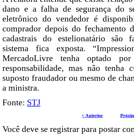
dano e a falha de segurança do se
eletrônico do vendedor é disponib
comprador depois do fechamento d
cadastrais do estelionatário são f
sistema fica exposta. “Impress
MercadoLivre tenha optado por 
responsabilidade, mas não tenha c
suposto fraudador ou mesmo de cham
a ministra.
Fonte:
STJ
< Anterior
Próxi
Você deve se registrar para postar co