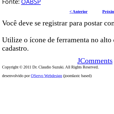
Fonte:
OABSP
< Anterior
Próxi
Você deve se registrar para postar co
Utilize o ícone de ferramenta no alto 
cadastro.
JComments
Copyright © 2011 Dr. Claudio Suzuki. All Rights Reserved.
desenvolvido por
OServo Webdesign
(joomlaxtc based)