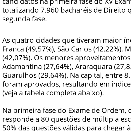
candidatos na primeira fase do XV Exa
totalizando 7.960 bacharéis de Direito 
segunda fase.
As quatro cidades que tiveram maior í
Franca (49,57%), São Carlos (42,22%), M
(42,07%). Os menores aproveitamento
Adamantina (27,64%), Araraquara (27,8
Guarulhos (29,64%). Na capital, entre 8
foram aprovados, resultando em índic
(veja a tabela completa abaixo).
Na primeira fase do Exame de Ordem, o
responde a 80 questões de múltipla esc
50% das questões válidas para chegar à