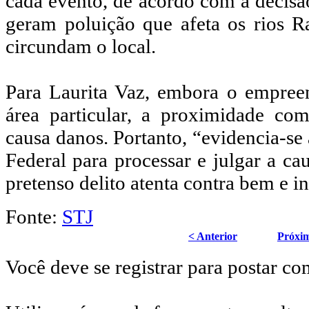
cada evento, de acordo com a decisã
geram poluição que afeta os rios R
circundam o local.
Para Laurita Vaz, embora o empree
área particular, a proximidade co
causa danos. Portanto, “evidencia-se
Federal para processar e julgar a c
pretenso delito atenta contra bem e i
Fonte:
STJ
< Anterior
Próxi
Você deve se registrar para postar co