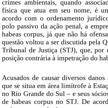
crimes ambientais, quando associa
física que atua em seu nome, é um
acordo com o ordenamento jurídic
polo passivo da ação penal, a empr
habeas corpus, já que não há ofensa
questão voltou a ser discutida pela 
Tribunal de Justiça (STJ), que, po
posição contrária à impetração do ha
Acusados de causar diversos danos 
que se situa em área limítrofe à Esta
no Rio Grande do Sul – e seus sóci
de habeas corpus no STJ. De acord