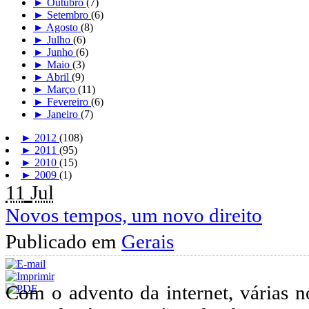
►
Outubro
(7)
►
Setembro
(6)
►
Agosto
(8)
►
Julho
(6)
►
Junho
(6)
►
Maio
(3)
►
Abril
(9)
►
Março
(11)
►
Fevereiro
(6)
►
Janeiro
(7)
►
2012
(108)
►
2011
(95)
►
2010
(15)
►
2009
(1)
11
Jul
Novos tempos, um novo direito
Publicado em
Gerais
Com o advento da internet, várias 