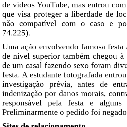
de vídeos YouTube, mas entrou com
que visa proteger a liberdade de l
não compatível com o caso e p
74.225).
Uma ação envolvendo famosa festa à
de nível superior também chegou à 
de um casal fazendo sexo foram divu
festa. A estudante fotografada entr
investigação prévia, antes de en
indenização por danos morais, contr
responsável pela festa e alguns
Preliminarmente o pedido foi negad
Sites de relacionamento