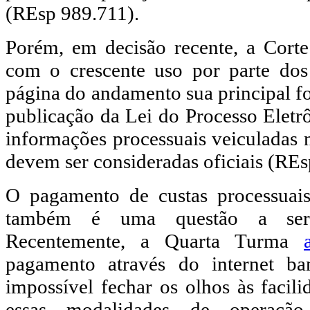
(REsp 989.711).
Porém, em decisão recente, a Corte
com o crescente uso por parte dos
página do andamento sua principal fo
publicação da Lei do Processo Eletr
informações processuais veiculadas n
devem ser consideradas oficiais (REs
O pagamento de custas processuais 
também é uma questão a ser 
Recentemente, a Quarta Turma
pagamento através do internet b
impossível fechar os olhos às facili
essas modalidades de operaçã