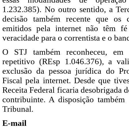
1.232.385). No outro sentido, a Te
decisão também recente que os c
emitidos pela internet não têm f
veracidade para o correntista e o ba
O STJ também reconheceu, em j
repetitivo (REsp 1.046.376), a val
exclusão da pessoa jurídica do P
Fiscal pela internet. Desde que tives
Receita Federal ficaria desobrigada 
contribuinte. A disposição também
Tribunal.
E-mail