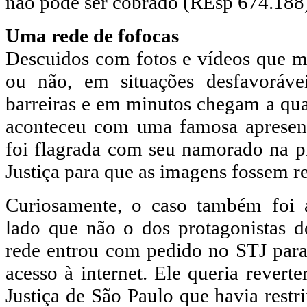
não pôde ser cobrado (REsp 674.188
Uma rede de fofocas
Descuidos com fotos e vídeos que m
ou não, em situações desfavoráv
barreiras e em minutos chegam a qu
aconteceu com uma famosa apresent
foi flagrada com seu namorado na pr
Justiça para que as imagens fossem re
Curiosamente, o caso também foi 
lado que não o dos protagonistas 
rede entrou com pedido no STJ para 
acesso à internet. Ele queria revert
Justiça de São Paulo que havia restr