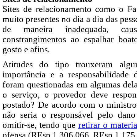
Sites de relacionamento como o Fa
muito presentes no dia a dia das pes
de maneira inadequada, causa
constrangimentos ao espalhar boat
gosto e afins.
Atitudes do tipo trouxeram alg
importância e a responsabilidade 
foram questionadas em algumas dela
o serviço, o provedor deve respon
postado? De acordo com o ministro 
não seria o responsável pelo dan
omitir-se, tendo que
retirar o materia
ofensa (REsp 1.306.066, REsp 1.175