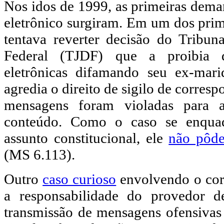
Nos idos de 1999, as primeiras dem
eletrônico surgiram. Em um dos pri
tentava reverter decisão do Tribuna
Federal (TJDF) que a proibia
eletrônicas difamando seu ex-mari
agredia o direito de sigilo de corres
mensagens foram violadas para 
conteúdo. Como o caso se enquad
assunto constitucional, ele
não pôde
(MS 6.113).
Outro
caso curioso
envolvendo o corr
a responsabilidade do provedor de
transmissão de mensagens ofensivas