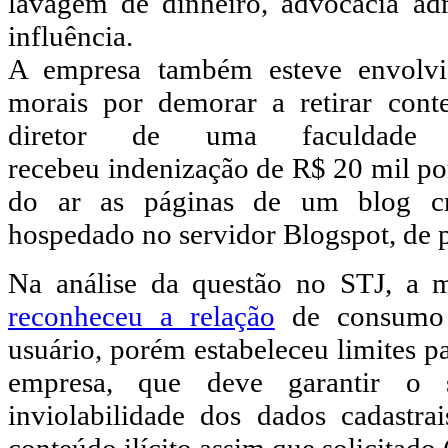
lavagem de dinheiro, advocacia adm
influência.
A empresa também esteve envolv
morais por demorar a retirar cont
diretor de uma faculdade
recebeu indenização de R$ 20 mil po
do ar as páginas de um blog cr
hospedado no servidor Blogspot, de 
Na análise da questão no STJ, a m
reconheceu a relação
de consumo 
usuário, porém estabeleceu limites p
empresa, que deve garantir o s
inviolabilidade dos dados cadastra