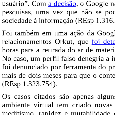
usuário”. Com
a decisão
, o Google nã
pesquisas, uma vez que não se pod
sociedade à informação (REsp 1.316.
Foi também em uma ação da Google
relacionamentos Orkut, que
foi det
horas para a retirada do ar de mater
No caso, um perfil falso denegria 
foi denunciado por ferramenta do p
mais de dois meses para que o conte
(REsp 1.323.754).
Os casos citados são apenas alg
ambiente virtual tem criado novas 
ineditismo, rapidez e mutabilidade