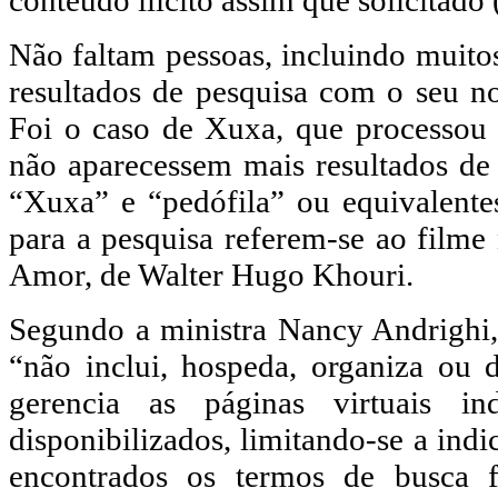
conteúdo ilícito assim que solicitado
Não faltam pessoas, incluindo muit
resultados de pesquisa com o seu 
Foi o caso de Xuxa, que processou
não aparecessem mais resultados de
“Xuxa” e “pedófila” ou equivalente
para a pesquisa referem-se ao film
Amor, de Walter Hugo Khouri.
Segundo a ministra Nancy Andrighi,
“não inclui, hospeda, organiza ou 
gerencia as páginas virtuais in
disponibilizados, limitando-se a ind
encontrados os termos de busca f