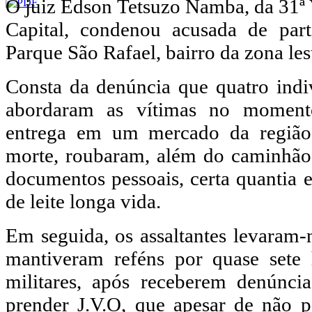
O juiz Edson Tetsuzo Namba, da 31ª 
Capital, condenou acusada de part
Parque São Rafael, bairro da zona lest
Consta da denúncia que quatro indi
abordaram as vítimas no moment
entrega em um mercado da região
morte, roubaram, além do caminhão 
documentos pessoais, certa quantia 
de leite longa vida.
Em seguida, os assaltantes levaram-
mantiveram reféns por quase sete h
militares, após receberem denúnci
prender J.V.O, que apesar de não p