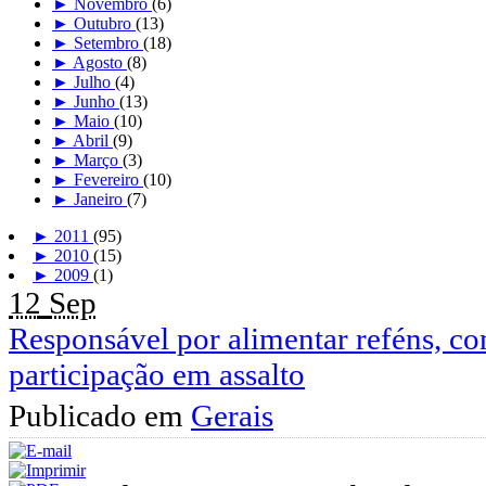
►
Novembro
(6)
►
Outubro
(13)
►
Setembro
(18)
►
Agosto
(8)
►
Julho
(4)
►
Junho
(13)
►
Maio
(10)
►
Abril
(9)
►
Março
(3)
►
Fevereiro
(10)
►
Janeiro
(7)
►
2011
(95)
►
2010
(15)
►
2009
(1)
12
Sep
Responsável por alimentar reféns, c
participação em assalto
Publicado em
Gerais