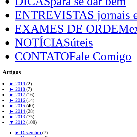
DICAS
para se dar bem
ENTREVISTAS
jornais 
EXAMES DE ORDEM
e
NOTÍCIAS
úteis
CONTATO
Fale Comigo
Artigos
►
2019
(2)
►
2018
(7)
►
2017
(16)
►
2016
(14)
►
2015
(40)
►
2014
(28)
►
2013
(75)
▼
2012
(108)
►
Dezembro
(7)