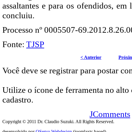
assaltantes e para os ofendidos, em 
concluiu.
Processo nº 0005507-69.2012.8.26.
Fonte:
TJSP
< Anterior
Próxi
Você deve se registrar para postar co
Utilize o ícone de ferramenta no alto 
cadastro.
JComments
Copyright © 2011 Dr. Claudio Suzuki. All Rights Reserved.
desenvolvido por
OServo Webdesign
(joomlaxtc based)