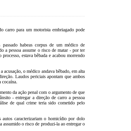
 do carro para um motorista embriagado pode
s passado habeas corpus de um médico de
 a pessoa assume o risco de matar - por ter
o processo, estava bêbada e acabou morrendo
 a acusação, o médico andava bêbado, em alta
direção. Laudos periciais apontam que ambos
a cocaína.
amento da ação penal com o argumento de que
nsito - entregar a direção de carro a pessoa
lise de qual crime teria sido cometido pelo
s autos caracterizariam o homicídio por dolo
a assumido o risco de produzi-la ao entregar o