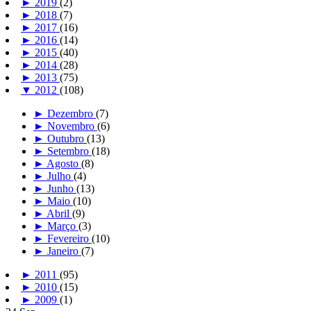
►
2019
(2)
►
2018
(7)
►
2017
(16)
►
2016
(14)
►
2015
(40)
►
2014
(28)
►
2013
(75)
▼
2012
(108)
►
Dezembro
(7)
►
Novembro
(6)
►
Outubro
(13)
►
Setembro
(18)
►
Agosto
(8)
►
Julho
(4)
►
Junho
(13)
►
Maio
(10)
►
Abril
(9)
►
Março
(3)
►
Fevereiro
(10)
►
Janeiro
(7)
►
2011
(95)
►
2010
(15)
►
2009
(1)