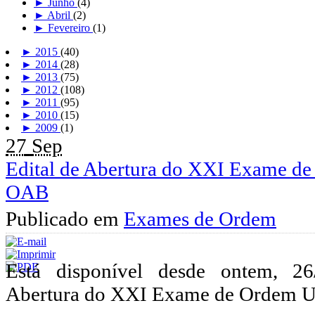
►
Junho
(4)
►
Abril
(2)
►
Fevereiro
(1)
►
2015
(40)
►
2014
(28)
►
2013
(75)
►
2012
(108)
►
2011
(95)
►
2010
(15)
►
2009
(1)
27
Sep
Edital de Abertura do XXI Exame de
OAB
Publicado em
Exames de Ordem
Está disponível desde ontem, 26
Abertura do XXI Exame de Ordem U