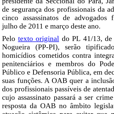
presidente da Seccional do Pará, Jar
de segurança dos profissionais da a
cinco assassinatos de advogados f
julho de 2011 e março deste ano.
Pelo
texto original
do PL 41/13, de 
Nogueira (PP-PI), serão tipific
homicídios cometidos contra integra
penitenciários e membros do Poder
Público e Defensoria Pública, em dec
suas funções. A OAB quer a inclusã
dos profissionais passíveis de atenta
cujo assassinato passará a ser cri
resposta da OAB no âmbito legisla