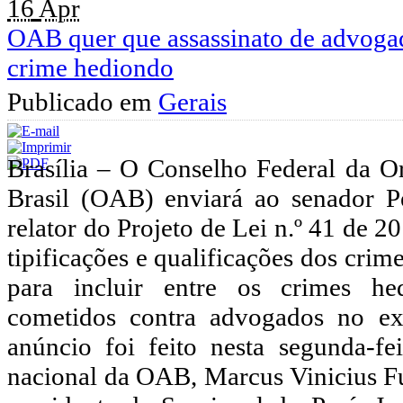
16
Apr
OAB quer que assassinato de advoga
crime hediondo
Publicado em
Gerais
Brasília – O Conselho Federal da 
Brasil (OAB) enviará ao senador 
relator do Projeto de Lei n.º 41 de 2
tipificações e qualificações dos crim
para incluir entre os crimes he
cometidos contra advogados no exe
anúncio foi feito nesta segunda-fe
nacional da OAB, Marcus Vinicius Fu