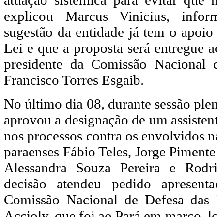
atuação sistêmica para evitar que 
explicou Marcus Vinicius, inf
sugestão da entidade já tem o apoio 
Lei e que a proposta será entregue a
presidente da Comissão Nacional
Francisco Torres Esgaib.
No último dia 08, durante sessão ple
aprovou a designação de um assistent
nos processos contra os envolvidos 
paraenses Fábio Teles, Jorge Pimente
Alessandra Souza Pereira e Rodr
decisão atendeu pedido apresent
Comissão Nacional de Defesa das P
Accioly, que foi ao Pará em março, l