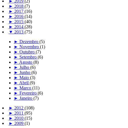
►
2019
(2)
►
2018
(7)
►
2017
(16)
►
2016
(14)
►
2015
(40)
►
2014
(28)
▼
2013
(75)
►
Dezembro
(5)
►
Novembro
(1)
►
Outubro
(7)
►
Setembro
(6)
►
Agosto
(8)
►
Julho
(6)
►
Junho
(6)
►
Maio
(3)
►
Abril
(9)
►
Março
(11)
►
Fevereiro
(6)
►
Janeiro
(7)
►
2012
(108)
►
2011
(95)
►
2010
(15)
►
2009
(1)