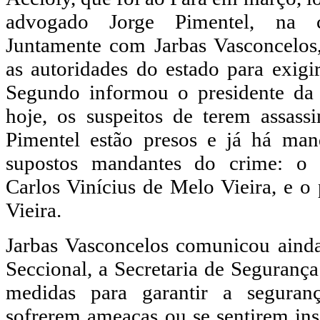
advogado Jorge Pimentel, na 
Juntamente com Jarbas Vasconcelos
as autoridades do estado para exigi
Segundo informou o presidente d
hoje, os suspeitos de terem assas
Pimentel estão presos e já há man
supostos mandantes do crime: o 
Carlos Vinícius de Melo Vieira, e o 
Vieira.
Jarbas Vasconcelos comunicou ainda
Seccional, a Secretaria de Segurança
medidas para garantir a segura
sofrerem ameaças ou se sentirem in