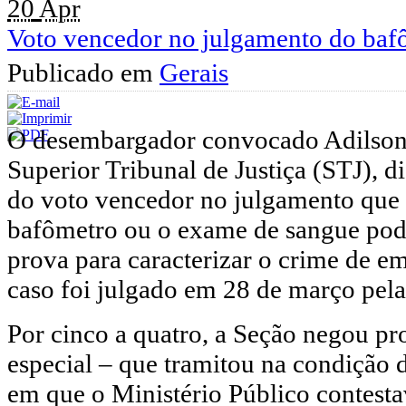
20
Apr
Voto vencedor no julgamento do bafô
Publicado em
Gerais
O desembargador convocado Adilson
Superior Tribunal de Justiça (STJ), di
do voto vencedor no julgamento que 
bafômetro ou o exame de sangue po
prova para caracterizar o crime de e
caso foi julgado em 28 de março pela
Por cinco a quatro, a Seção negou pr
especial – que tramitou na condição d
em que o Ministério Público contest