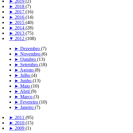
►
2019
(2)
►
2018
(7)
►
2017
(16)
►
2016
(14)
►
2015
(40)
►
2014
(28)
►
2013
(75)
▼
2012
(108)
►
Dezembro
(7)
►
Novembro
(6)
►
Outubro
(13)
►
Setembro
(18)
►
Agosto
(8)
►
Julho
(4)
►
Junho
(13)
►
Maio
(10)
►
Abril
(9)
►
Março
(3)
►
Fevereiro
(10)
►
Janeiro
(7)
►
2011
(95)
►
2010
(15)
►
2009
(1)