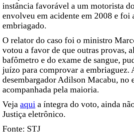
instância favorável a um motorista do
envolveu em acidente em 2008 e foi a
embriagado.
O relator do caso foi o ministro Marc
votou a favor de que outras provas, a
bafômetro e do exame de sangue, pud
juízo para comprovar a embriaguez. A
desembargador Adilson Macabu, no en
acompanhada pela maioria.
Veja
aqui
a íntegra do voto, ainda nã
Justiça eletrônico.
Fonte: STJ