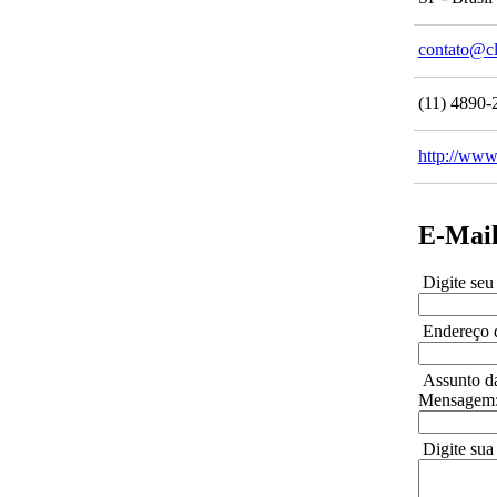
contato@cl
(11) 4890-
http://www
E-Mai
Digite se
Endereço d
Assunto d
Mensagem
Digite su