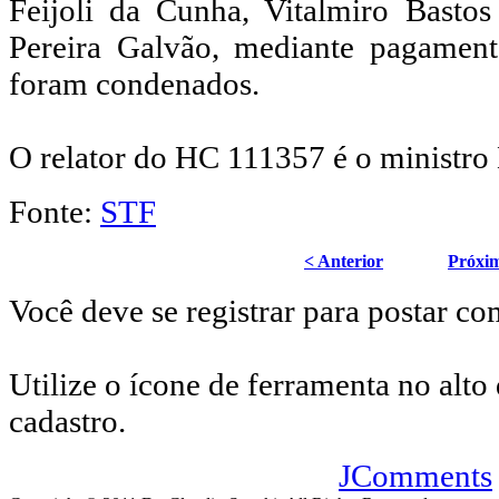
Feijoli da Cunha, Vitalmiro Basto
Pereira Galvão, mediante pagamen
foram condenados.
O relator do HC 111357 é o ministro
Fonte:
STF
< Anterior
Próxi
Você deve se registrar para postar co
Utilize o ícone de ferramenta no alto 
cadastro.
JComments