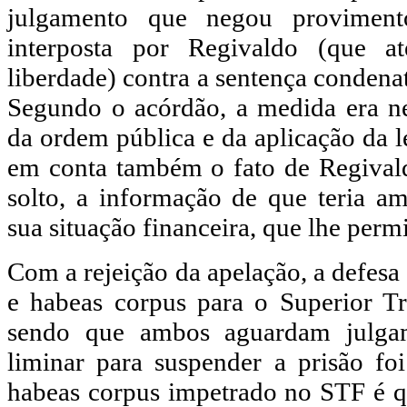
julgamento que negou proviment
interposta por Regivaldo (que a
liberdade) contra a sentença condenat
Segundo o acórdão, a medida era ne
da ordem pública e da aplicação da l
em conta também o fato de Regivald
solto, a informação de que teria a
sua situação financeira, que lhe permit
Com a rejeição da apelação, a defesa 
e habeas corpus para o Superior Tr
sendo que ambos aguardam julga
liminar para suspender a prisão fo
habeas corpus impetrado no STF é q