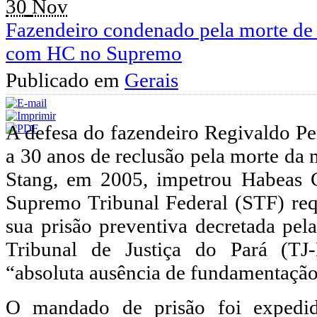
30
Nov
Fazendeiro condenado pela morte de
com HC no Supremo
Publicado em
Gerais
A defesa do fazendeiro Regivaldo P
a 30 anos de reclusão pela morte da
Stang, em 2005, impetrou Habeas
Supremo Tribunal Federal (STF) re
sua prisão preventiva decretada pe
Tribunal de Justiça do Pará (TJ
“absoluta ausência de fundamentação
O mandado de prisão foi expedi