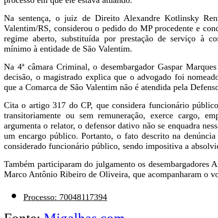
processo em que ele estava atuando.
Na sentença, o juiz de Direito Alexandre Kotlinsky Ren
Valentim/RS, considerou o pedido do MP procedente e cond
regime aberto, substituída por prestação de serviço à 
mínimo à entidade de São Valentim.
Na 4ª câmara Criminal, o desembargador Gaspar Marques 
decisão, o magistrado explica que o advogado foi nomeado
que a Comarca de São Valentim não é atendida pela Defenso
Cita o artigo 317 do CP, que considera funcionário públic
transitoriamente ou sem remuneração, exerce cargo, em
argumenta o relator, o defensor dativo não se enquadra ness
um encargo público. Portanto, o fato descrito na denúncia
considerado funcionário público, sendo impositiva a absolvi
Também participaram do julgamento os desembargadores Ar
Marco Antônio Ribeiro de Oliveira, que acompanharam o vot
Processo: 70048117394