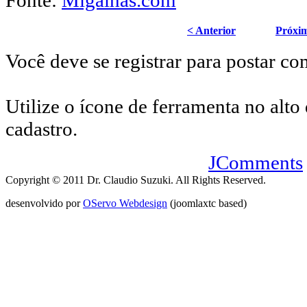
Fonte:
Migalhas.com
< Anterior
Próxi
Você deve se registrar para postar co
Utilize o ícone de ferramenta no alto 
cadastro.
JComments
Copyright © 2011 Dr. Claudio Suzuki. All Rights Reserved.
desenvolvido por
OServo Webdesign
(joomlaxtc based)