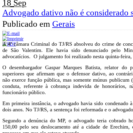
18
Sep
Advogado dativo não é considerado s
Publicado em
Gerais
A 4ª câmara Criminal do TJ/RS absolveu do crime de con
de São Valentim. Ele havia sido denunciado pelo Minis
advocatícios. O julgamento foi realizado nesta quinta-feira,
O desembargador Gaspar Marques Batista, relator do pr
superiores que afirmam que o defensor dativo, ao contrári
não exerce função pública, mas somente múnus publicum (e
conduta, referente à cobrança indevida de honorários,
funcionário público.
Em primeira instância, o advogado havia sido condenado à 
dois anos. No TJ/RS, a sentença foi reformada e o advogado
Segundo a denúncia do MP, o advogado teria cobrado hon
150,00 pelo seu deslocamento até a cidade de Erechim, 