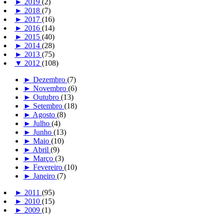
►
2019
(2)
►
2018
(7)
►
2017
(16)
►
2016
(14)
►
2015
(40)
►
2014
(28)
►
2013
(75)
▼
2012
(108)
►
Dezembro
(7)
►
Novembro
(6)
►
Outubro
(13)
►
Setembro
(18)
►
Agosto
(8)
►
Julho
(4)
►
Junho
(13)
►
Maio
(10)
►
Abril
(9)
►
Março
(3)
►
Fevereiro
(10)
►
Janeiro
(7)
►
2011
(95)
►
2010
(15)
►
2009
(1)