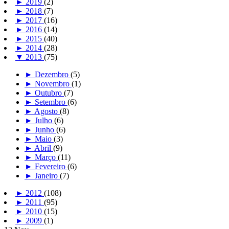
►
2019
(2)
►
2018
(7)
►
2017
(16)
►
2016
(14)
►
2015
(40)
►
2014
(28)
▼
2013
(75)
►
Dezembro
(5)
►
Novembro
(1)
►
Outubro
(7)
►
Setembro
(6)
►
Agosto
(8)
►
Julho
(6)
►
Junho
(6)
►
Maio
(3)
►
Abril
(9)
►
Março
(11)
►
Fevereiro
(6)
►
Janeiro
(7)
►
2012
(108)
►
2011
(95)
►
2010
(15)
►
2009
(1)