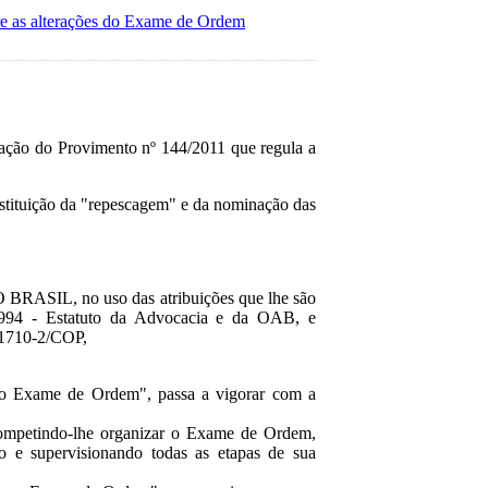
e as alterações do Exame de Ordem
dação do Provimento nº 144/2011 que regula a
instituição da "repescagem" e da nominação das
 no uso das atribuições que lhe são
 1994 - Estatuto da Advocacia e da OAB, e
11710-2/COP,
 o Exame de Ordem", passa a vigorar com a
ompetindo-lhe organizar o Exame de Ordem,
do e supervisionando todas as etapas de sua