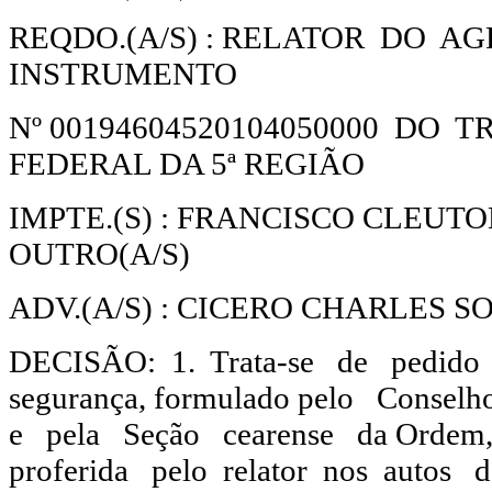
REQDO.(A/S) : RELATOR DO A
INSTRUMENTO
Nº 00194604520104050000 DO 
FEDERAL DA 5ª REGIÃO
IMPTE.(S) : FRANCISCO CLEUT
OUTRO(A/S)
ADV.(A/S) : CICERO CHARLES S
DECISÃO: 1. Trata-se de pedid
segurança, formulado pelo Cons
e pela Seção cearense da Ordem,
proferida pelo relator nos autos 