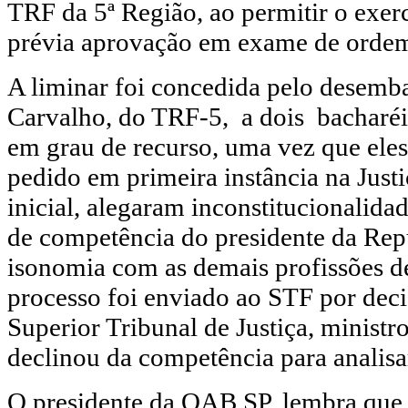
TRF da 5ª Região, ao permitir o exer
prévia aprovação em exame de orde
A liminar foi concedida pelo desemb
Carvalho, do TRF-5, a dois bacharéi
em grau de recurso, uma vez que ele
pedido em primeira instância na Justi
inicial, alegaram inconstitucionalida
de competência do presidente da Repú
isonomia com as demais profissões de
processo foi enviado ao STF por deci
Superior Tribunal de Justiça, ministr
declinou da competência para analisa
O presidente da OAB SP, lembra que