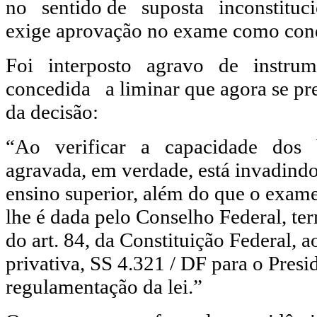
no sentido de suposta inconstituc
exige aprovação no exame como cond
Foi interposto agravo de instru
concedida a liminar que agora se pr
da decisão:
“Ao verificar a capacidade dos b
agravada, em verdade, está invadindo 
ensino superior, além do que o exam
lhe é dada pelo Conselho Federal, ter
do art. 84, da Constituição Federal, a
privativa, SS 4.321 / DF para o Presi
regulamentação da lei.”