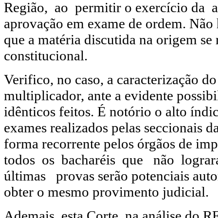
Região, ao permitir o exercício da 
aprovação em exame de ordem. Não h
que a matéria discutida na origem se 
constitucional.
Verifico, no caso, a caracterização d
multiplicador, ante a evidente possib
idênticos feitos. É notório o alto índ
exames realizados pelas seccionais d
forma recorrente pelos órgãos de im
todos os bacharéis que não logra
últimas provas serão potenciais auto
obter o mesmo provimento judicial.
Ademais, esta Corte, na análise do R