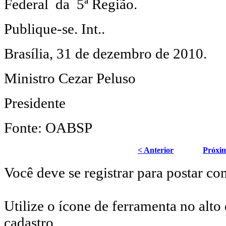
Federal da 5ª Região.
Publique-se. Int..
Brasília, 31 de dezembro de 2010.
Ministro Cezar Peluso
Presidente
Fonte: OABSP
< Anterior
Próxi
Você deve se registrar para postar co
Utilize o ícone de ferramenta no alto 
cadastro.