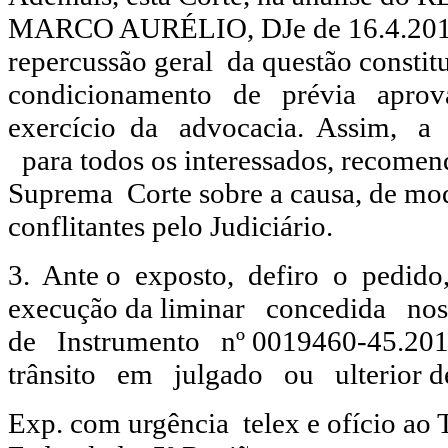
MARCO AURÉLIO, DJe de 16.4.2010
repercussão geral da questão consti
condicionamento de prévia aprov
exercício da advocacia. Assim, a 
para todos os interessados, recome
Suprema Corte sobre a causa, de mod
conflitantes pelo Judiciário.
3. Ante o exposto, defiro o pedid
execução da liminar concedida n
de Instrumento nº 0019460-45.20
trânsito em julgado ou ulterior del
Exp. com urgência telex e ofício ao