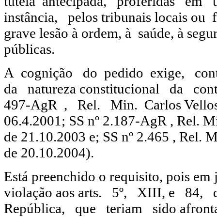
tutela antecipada, proferidas em
instância, pelos tribunais locais ou f
grave lesão à ordem, à saúde, à segu
públicas.
A cognição do pedido exige, con
da natureza constitucional da con
497-AgR , Rel. Min. Carlos Velloso
06.4.2001; SS nº 2.187-AgR , Rel. M
de 21.10.2003 e; SS nº 2.465 , Rel. 
de 20.10.2004).
Está preenchido o requisito, pois em 
violação aos arts. 5º, XIII, e 84
República, que teriam sido afront