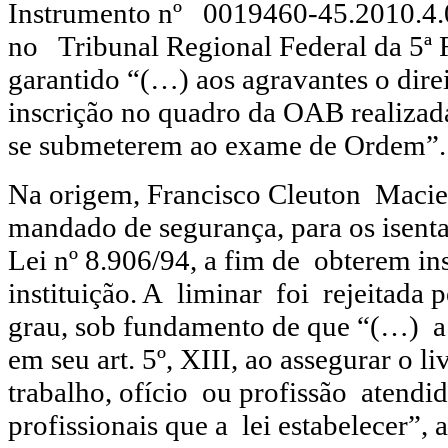
Instrumento nº 0019460-45.2010.4
no Tribunal Regional Federal da 5ª 
garantido “(…) aos agravantes o dire
inscrição no quadro da OAB realizad
se submeterem ao exame de Ordem”.
Na origem, Francisco Cleuton Macie
mandado de segurança, para os isenta
Lei nº 8.906/94, a fim de obterem i
instituição. A liminar foi rejeitada 
grau, sob fundamento de que “(…) a 
em seu art. 5º, XIII, ao assegurar o l
trabalho, ofício ou profissão atendid
profissionais que a lei estabelecer”,