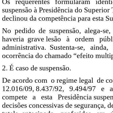
Os requerentes formularam idên
suspensão à Presidência do Superior T
declinou da competência para esta S
No pedido de suspensão, alega-se
haveria grave lesão à ordem públ
administrativa. Sustenta-se, ainda, 
ocorrência do chamado “efeito multip
2. É caso de suspensão.
De acordo com o regime legal de con
12.016/09, 8.437/92, 9.494/97 e
compete a esta Presidência suspen
decisões concessivas de segurança, 