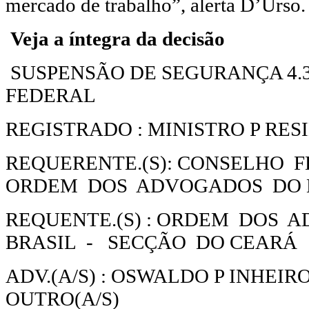
mercado de trabalho”, alerta D’Urso.
Veja a íntegra da decisão
SUSPENSÃO DE SEGURANÇA 4.3
FEDERAL
REGISTRADO : MINISTRO P RES
REQUERENTE.(S): CONSELHO 
ORDEM DOS ADVOGADOS DO 
REQUENTE.(S) : ORDEM DOS
BRASIL - SECÇÃO DO CEARÁ
ADV.(A/S) : OSWALDO P INHEIR
OUTRO(A/S)