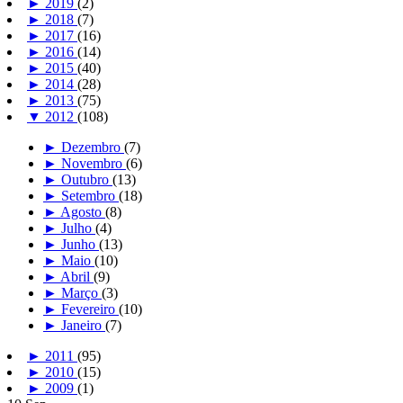
►
2019
(2)
►
2018
(7)
►
2017
(16)
►
2016
(14)
►
2015
(40)
►
2014
(28)
►
2013
(75)
▼
2012
(108)
►
Dezembro
(7)
►
Novembro
(6)
►
Outubro
(13)
►
Setembro
(18)
►
Agosto
(8)
►
Julho
(4)
►
Junho
(13)
►
Maio
(10)
►
Abril
(9)
►
Março
(3)
►
Fevereiro
(10)
►
Janeiro
(7)
►
2011
(95)
►
2010
(15)
►
2009
(1)