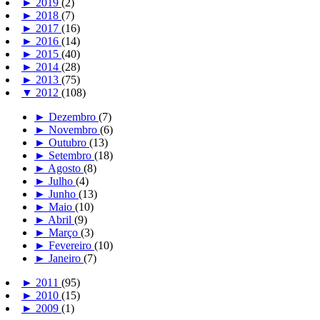
►
2019
(2)
►
2018
(7)
►
2017
(16)
►
2016
(14)
►
2015
(40)
►
2014
(28)
►
2013
(75)
▼
2012
(108)
►
Dezembro
(7)
►
Novembro
(6)
►
Outubro
(13)
►
Setembro
(18)
►
Agosto
(8)
►
Julho
(4)
►
Junho
(13)
►
Maio
(10)
►
Abril
(9)
►
Março
(3)
►
Fevereiro
(10)
►
Janeiro
(7)
►
2011
(95)
►
2010
(15)
►
2009
(1)