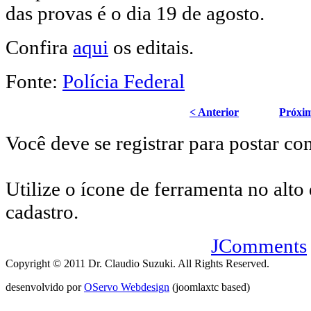
das provas é o dia 19 de agosto.
Confira
aqui
os editais.
Fonte:
Polícia Federal
< Anterior
Próxi
Você deve se registrar para postar co
Utilize o ícone de ferramenta no alto 
cadastro.
JComments
Copyright © 2011 Dr. Claudio Suzuki. All Rights Reserved.
desenvolvido por
OServo Webdesign
(joomlaxtc based)