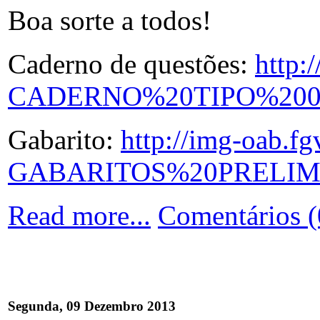
Boa sorte a todos!
Caderno de questões:
http:
CADERNO%20TIPO%200
Gabarito:
http://img-oab.f
GABARITOS%20PRELIM
Read more...
Comentários (
Segunda, 09 Dezembro 2013