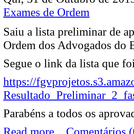
Exames de Ordem
Saiu a lista preliminar de
Ordem dos Advogados do B
Segue o link da lista que fo
https://fgvprojetos.s3.am
Resultado_Preliminar_2_fa
Parabéns a todos os aprova
Read more...
Comentários (