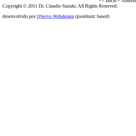
<<
Início
<
Anterio
Copyright © 2011 Dr. Claudio Suzuki. All Rights Reserved.
desenvolvido por
OServo Webdesign
(joomlaxtc based)