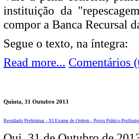
instituição da "repescag
compor a Banca Recursal 
Segue o texto, na íntegra:
Read more...
Comentários (
Quinta, 31 Outubro 2013
Resultado Preliminar - XI Exame de Ordem - Prova Prático-Profission
Qui, 31 de Outubro de 201