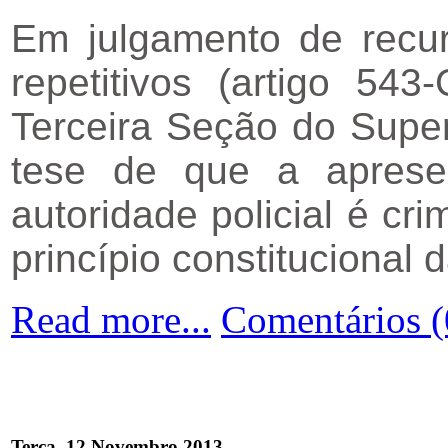
Em julgamento de recur
repetitivos (artigo 54
Terceira Seção do Superi
tese de que a apresen
autoridade policial é c
princípio constitucional
Read more...
Comentários (
Terça, 12 Novembro 2013