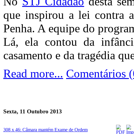
No
STJ Cidadão
desta sem
que inspirou a lei contra 
Penha. A equipe do programa
Lá, ela contou da infânc
casamento e da tragédia que
Read more...
Comentários (
Sexta, 11 Outubro 2013
308 x 46: Câmara mantém Exame de Ordem