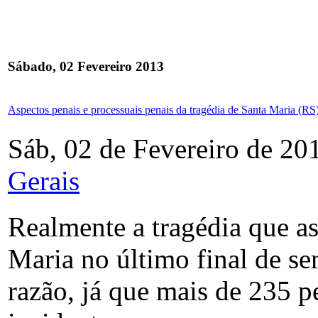
Sábado, 02 Fevereiro 2013
Aspectos penais e processuais penais da tragédia de Santa Maria (RS
Sáb, 02 de Fevereiro de 20
Gerais
Realmente a tragédia que a
Maria no último final de se
razão, já que mais de 235 p