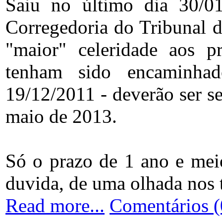
Saiu no último dia 30/0
Corregedoria do Tribunal d
"maior" celeridade aos p
tenham sido encaminha
19/12/2011 - deverão ser s
maio de 2013.
Só o prazo de 1 ano e meio
duvida, de uma olhada nos 
Read more...
Comentários (