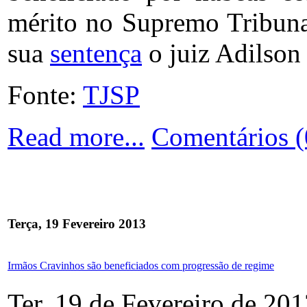
mérito no Supremo Tribuna
sua
sentença
o juiz Adilson
Fonte:
TJSP
Read more...
Comentários (
Terça, 19 Fevereiro 2013
Irmãos Cravinhos são beneficiados com progressão de regime
Ter, 19 de Fevereiro de 20