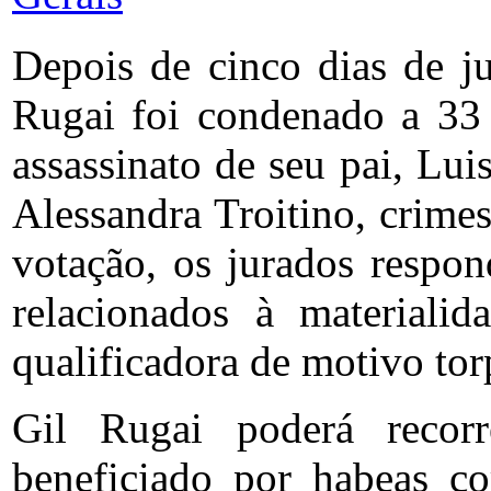
Depois de cinco dias de j
Rugai foi condenado a 33 
assassinato de seu pai, Lui
Alessandra Troitino, crime
votação, os jurados respon
relacionados à materiali
qualificadora de motivo tor
Gil Rugai poderá recorr
beneficiado por habeas c