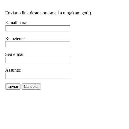
Enviar o link deste por e-mail a um(a) amigo(a).
E-mail para:
Remetente:
Seu e-mail:
Assunto:
Enviar
Cancelar