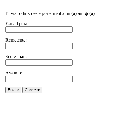
Enviar o link deste por e-mail a um(a) amigo(a).
E-mail para:
Remetente:
Seu e-mail:
Assunto:
Enviar
Cancelar