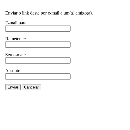
Enviar o link deste por e-mail a um(a) amigo(a).
E-mail para:
Remetente:
Seu e-mail:
Assunto:
Enviar
Cancelar