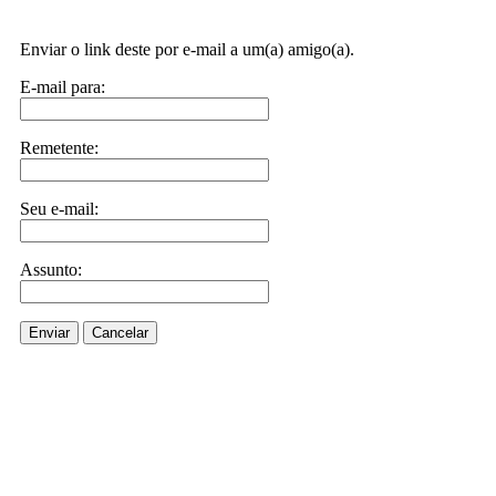
Enviar o link deste por e-mail a um(a) amigo(a).
E-mail para:
Remetente:
Seu e-mail:
Assunto:
Enviar
Cancelar