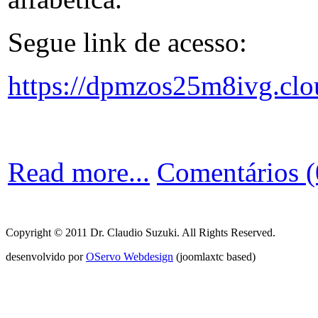
Segue link de acesso:
https://dpmzos25m8ivg.clo
Read more...
Comentários (
Copyright © 2011 Dr. Claudio Suzuki. All Rights Reserved.
desenvolvido por
OServo Webdesign
(joomlaxtc based)