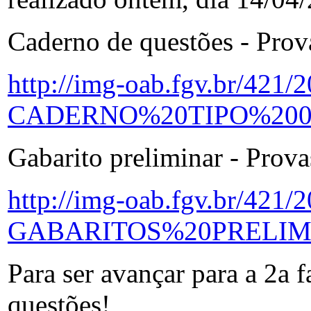
Caderno de questões - Prov
http://img-oab.fgv.br/421
CADERNO%20TIPO%2001
Gabarito preliminar - Prova
http://img-oab.fgv.br/421
GABARITOS%20PRELIM
Para ser avançar para a 2a 
questões!