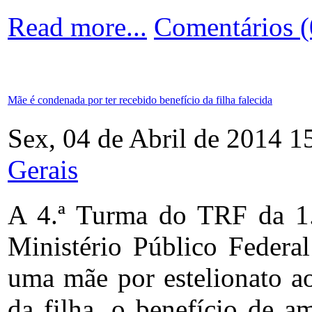
Read more...
Comentários (
Mãe é condenada por ter recebido benefício da filha falecida
Sex, 04 de Abril de 2014 1
Gerais
A 4.ª Turma do TRF da 1.
Ministério Público Federa
uma mãe por estelionato a
da filha, o benefício de am