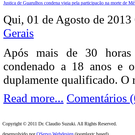
Justiça de Guarulhos condena vigia pela participação na morte de M
Qui, 01 de Agosto de 2013
Gerais
Após mais de 30 horas d
condenado a 18 anos e oi
duplamente qualificado. O r
Read more...
Comentários (
Copyright © 2011 Dr. Claudio Suzuki. All Rights Reserved.
desenvolvido por
OServo Webdesign
(joomlaxtc based)