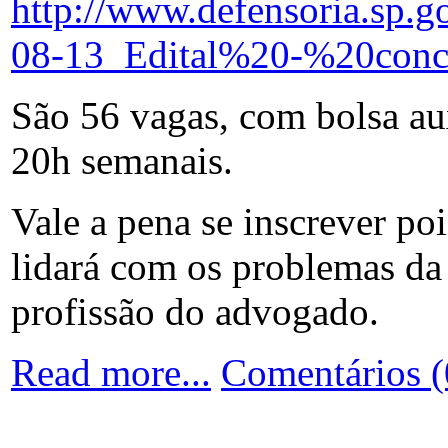
http://www.defensoria.sp.g
08-13_Edital%20-%20concu
São 56 vagas, com bolsa au
20h semanais.
Vale a pena se inscrever po
lidará com os problemas da
profissão do advogado.
Read more...
Comentários (