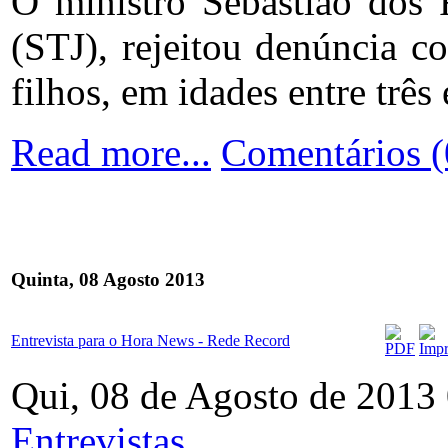
O ministro Sebastião dos R
(STJ), rejeitou denúncia 
filhos, em idades entre trê
Read more...
Comentários (
Quinta, 08 Agosto 2013
Entrevista para o Hora News - Rede Record
Qui, 08 de Agosto de 2013
Entrevistas