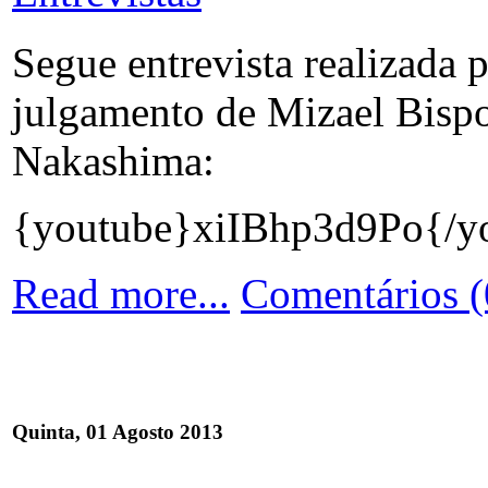
Segue entrevista realizada
julgamento de Mizael Bisp
Nakashima:
{youtube}xiIBhp3d9Po{/y
Read more...
Comentários (
Quinta, 01 Agosto 2013