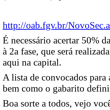
http://oab.fgv.br/NovoSe
É necessário acertar 50% da
à 2a fase, que será realiza
aqui na capital.
A lista de convocados para 
bem como o gabarito definit
Boa sorte a todos, vejo você