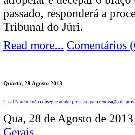
passado, responderá a proce
Tribunal do Júri.
Read more...
Comentários (
Quarta, 28 Agosto 2013
Casal Nardoni não consegue anular processo para renovação de prova
Qua, 28 de Agosto de 2013
Gerais