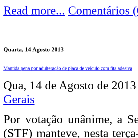
Read more...
Comentários (
Quarta, 14 Agosto 2013
Mantida pena por adulteração de placa de veículo com fita adesiva
Qua, 14 de Agosto de 2013
Gerais
Por votação unânime, a S
(STF) manteve, nesta terça