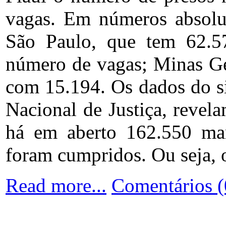
vagas. Em números absolut
São Paulo, que tem 62.5
número de vagas; Minas Ge
com 15.194. Os dados do s
Nacional de Justiça, revela
há em aberto 162.550 ma
foram cumpridos. Ou seja, o
Read more...
Comentários (