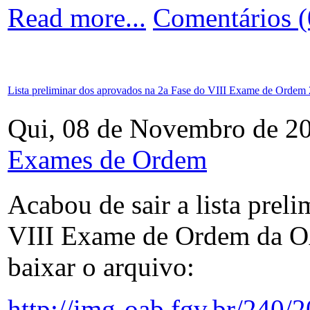
Read more...
Comentários (
Lista preliminar dos aprovados na 2a Fase do VIII Exame de Ordem
Qui, 08 de Novembro de 2
Exames de Ordem
Acabou de sair a lista prel
VIII Exame de Ordem da OA
baixar o arquivo:
http://img-oab.fgv.br/240