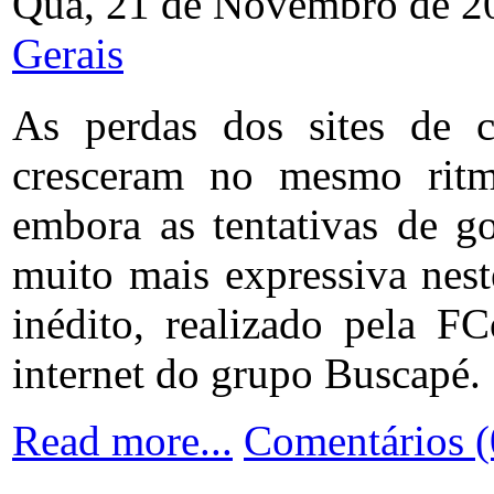
Qua, 21 de Novembro de 2
Gerais
As perdas dos sites de c
cresceram no mesmo rit
embora as tentativas de 
muito mais expressiva nes
inédito, realizado pela F
internet do grupo Buscapé.
Read more...
Comentários (