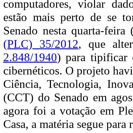
computadores, violar dado
estão mais perto de se t
Senado nesta quarta-feira
(PLC) 35/2012
, que alte
2.848/1940
) para tipifica
cibernéticos. O projeto ha
Ciência, Tecnologia, Inov
(CCT) do Senado em agosto
agora foi a votação em Pl
Casa, a matéria segue para