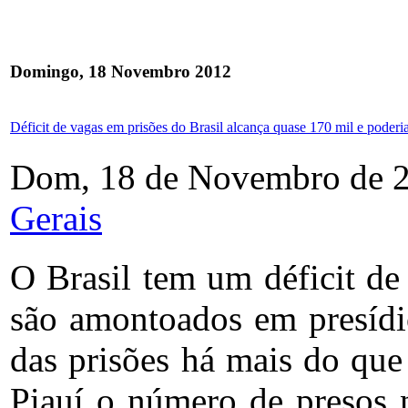
Domingo, 18 Novembro 2012
Déficit de vagas em prisões do Brasil alcança quase 170 mil e poderi
Dom, 18 de Novembro de 
Gerais
O Brasil tem um déficit de
são amontoados em presídi
das prisões há mais do que
Piauí o número de presos 