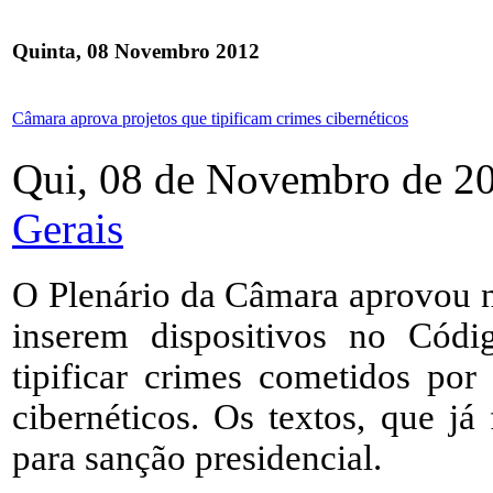
Quinta, 08 Novembro 2012
Câmara aprova projetos que tipificam crimes cibernéticos
Qui, 08 de Novembro de 2
Gerais
O Plenário da Câmara aprovou ne
inserem dispositivos no Cód
tipificar crimes cometidos por
cibernéticos. Os textos, que j
para sanção presidencial.