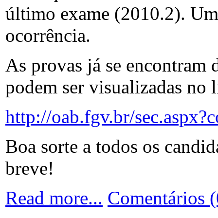
último exame (2010.2). Um
ocorrência.
As provas já se encontram 
podem ser visualizadas no l
http://oab.fgv.br/sec.asp
Boa sorte a todos os candida
breve!
Read more...
Comentários (