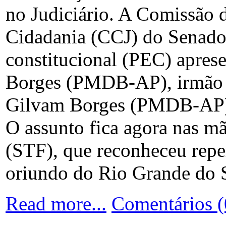
no Judiciário. A Comissão d
Cidadania (CCJ) do Senado
constitucional (PEC) apres
Borges (PMDB-AP), irmão e
Gilvam Borges (PMDB-AP), 
O assunto fica agora nas m
(STF), que reconheceu repe
oriundo do Rio Grande do 
Read more...
Comentários (