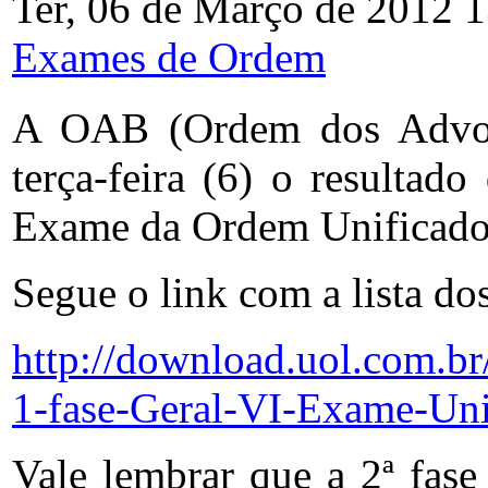
Ter, 06 de Março de 2012 
Exames de Ordem
A OAB (Ordem dos Advoga
terça-feira (6) o resultado
Exame da Ordem Unificado
Segue o link com a lista do
http://download.uol.com.br
1-fase-Geral-VI-Exame-Uni
Vale lembrar que a 2ª fase