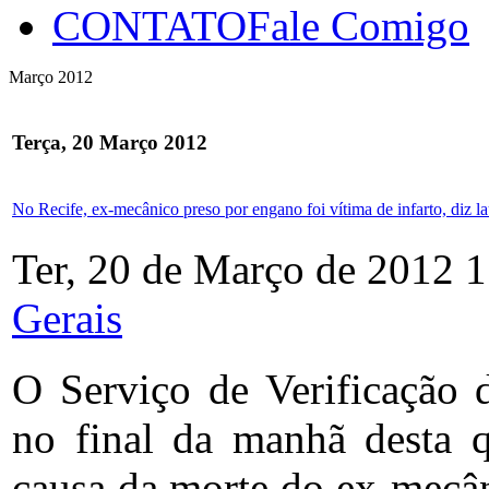
CONTATO
Fale Comigo
Março 2012
Terça, 20 Março 2012
No Recife, ex-mecânico preso por engano foi vítima de infarto, diz l
Ter, 20 de Março de 2012 
Gerais
O Serviço de Verificação 
no final da manhã desta qu
causa da morte do ex-mecân