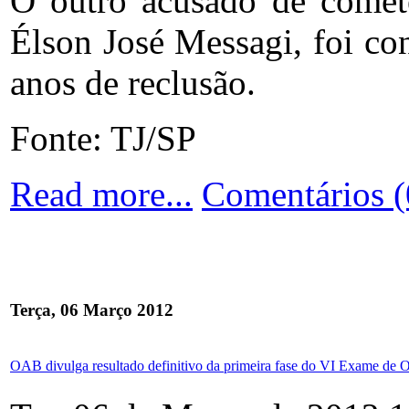
O outro acusado de comet
Élson José Messagi, foi c
anos de reclusão.
Fonte: TJ/SP
Read more...
Comentários (
Terça, 06 Março 2012
OAB divulga resultado definitivo da primeira fase do VI Exame de