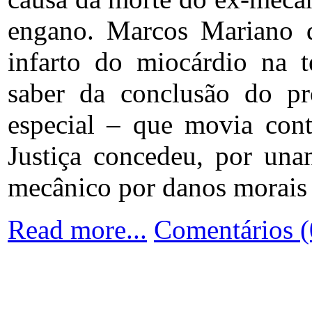
engano. Marcos Mariano d
infarto do miocárdio na t
saber da conclusão do p
especial – que movia con
Justiça concedeu, por una
mecânico por danos morais 
Read more...
Comentários (